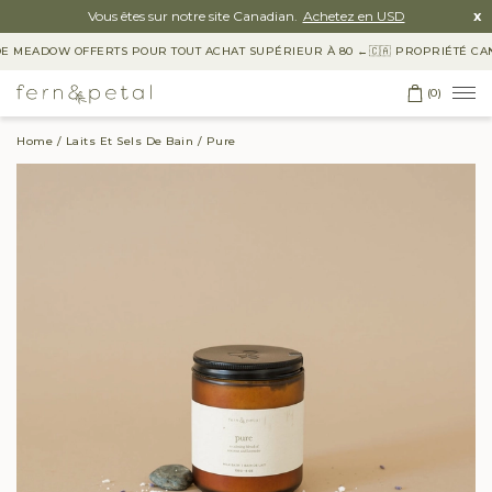
Vous êtes sur notre site Canadian.
Achetez en USD
x
 MEADOW OFFERTS POUR TOUT ACHAT SUPÉRIEUR À 80 ←
🇨🇦 PROPRIÉTÉ CANAD
(0)
Home
Laits Et Sels De Bain
Pure