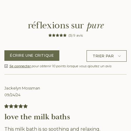
réflexions sur
pure
(5) 9 avis
ÉCRIRE UNE CRITIQUE
Se connecter
pour obtenir 10 points lorsque vous ajoutez un avis
Jackelyn Mossman
09/24/24
love the milk baths
This milk bath is so soothing and relaxing.