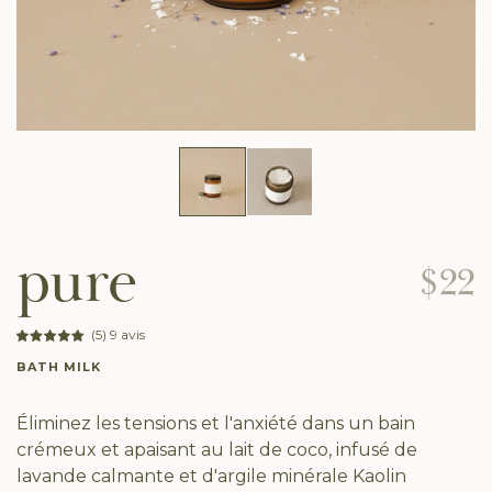
pure
$22
(5) 9 avis
BATH MILK
Éliminez les tensions et l'anxiété dans un bain
crémeux et apaisant au lait de coco, infusé de
lavande calmante et d'argile minérale Kaolin