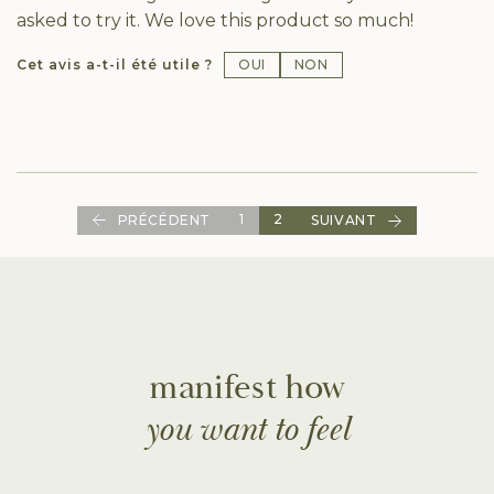
asked to try it. We love this product so much!
OUI
NON
Cet avis a-t-il été utile ?
1
2
PRÉCÉDENT
SUIVANT
manifest how
you want to feel