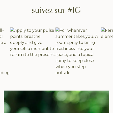
suivez sur #IG